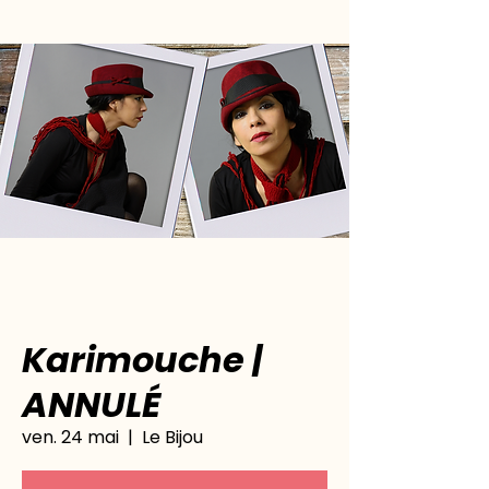
Karimouche |
ANNULÉ
ven. 24 mai
  |  
Le Bijou