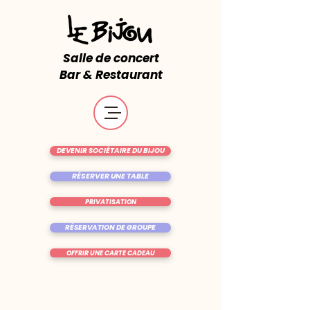
Salle de concert
Bar & Restaurant
DEVENIR SOCIÉTAIRE DU BIJOU
RÉSERVER UNE TABLE
PRIVATISATION
RÉSERVATION DE GROUPE
OFFRIR UNE CARTE CADEAU