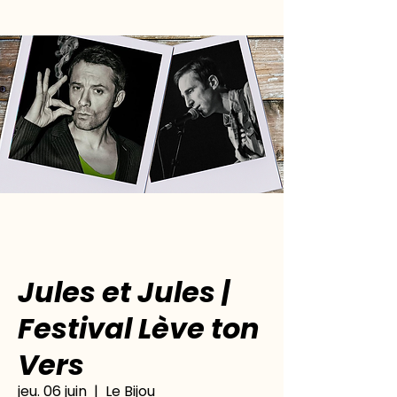
Jules et Jules |
Festival Lève ton
Vers
jeu. 06 juin
  |  
Le Bijou