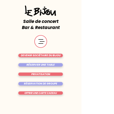
Salle de concert
Bar & Restaurant
DEVENIR SOCIÉTAIRE DU BIJOU
RÉSERVER UNE TABLE
PRIVATISATION
RÉSERVATION DE GROUPE
OFFRIR UNE CARTE CADEAU