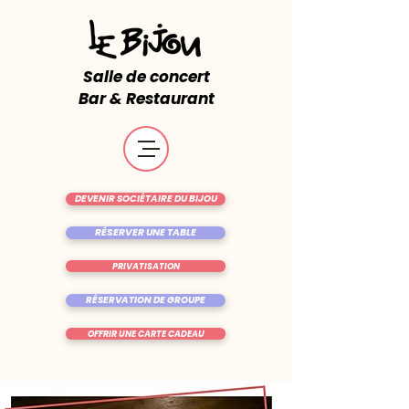
Salle de concert
Bar & Restaurant
DEVENIR SOCIÉTAIRE DU BIJOU
RÉSERVER UNE TABLE
PRIVATISATION
RÉSERVATION DE GROUPE
OFFRIR UNE CARTE CADEAU