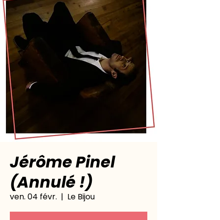
Jérôme Pinel
(Annulé !)
ven. 04 févr.
  |  
Le Bijou