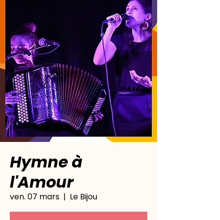
Hymne à
l'Amour
ven. 07 mars
  |  
Le Bijou