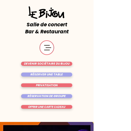
Salle de concert
Bar & Restaurant
DEVENIR SOCIÉTAIRE DU BIJOU
RÉSERVER UNE TABLE
PRIVATISATION
RÉSERVATION DE GROUPE
OFFRIR UNE CARTE CADEAU