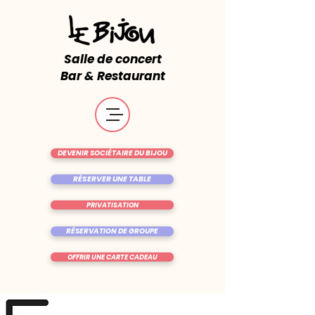
Salle de concert
Bar & Restaurant
DEVENIR SOCIÉTAIRE DU BIJOU
RÉSERVER UNE TABLE
PRIVATISATION
RÉSERVATION DE GROUPE
OFFRIR UNE CARTE CADEAU