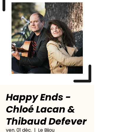
Happy Ends -
Chloé Lacan &
Thibaud Defever
ven. 01 déc.
  |  
Le Bijou