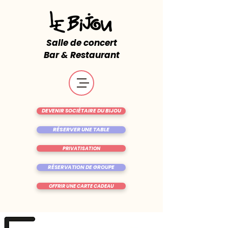
Salle de concert
Bar & Restaurant
DEVENIR SOCIÉTAIRE DU BIJOU
RÉSERVER UNE TABLE
PRIVATISATION
RÉSERVATION DE GROUPE
OFFRIR UNE CARTE CADEAU