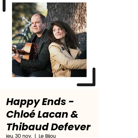
Happy Ends -
Chloé Lacan &
Thibaud Defever
jeu. 30 nov.
  |  
Le Bijou