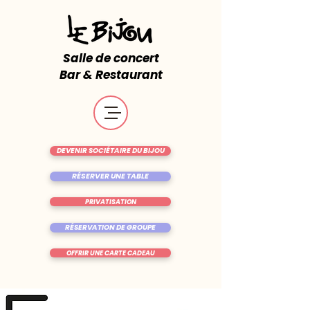
Salle de concert
Bar & Restaurant
DEVENIR SOCIÉTAIRE DU BIJOU
RÉSERVER UNE TABLE
PRIVATISATION
RÉSERVATION DE GROUPE
OFFRIR UNE CARTE CADEAU