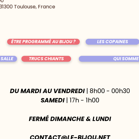
00
, 31300 Toulouse, France
ÊTRE PROGRAMMÉ AU BIJOU ?
LES COPAINES
 SALLE
TRUCS CHIANTS
QUI SOMME
DU MARDI AU VENDREDI
| 8h00 - 00h30
SAMEDI
| 17h - 1h00
FERMÉ DIMANCHE & LUNDI
CONTACT@LE-BIJOU.NET