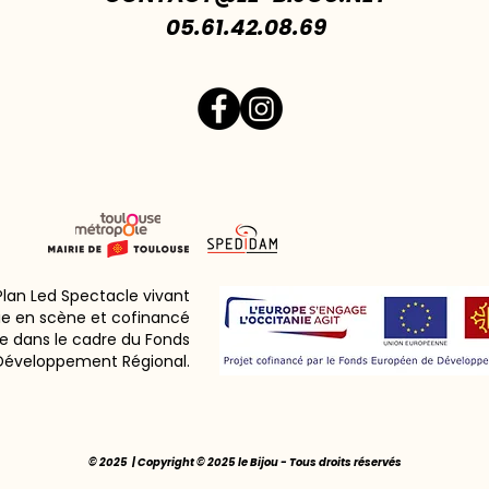
05.61.42.08.69
 Plan Led Spectacle vivant
ie en scène et cofinancé
e dans le cadre du Fonds
Développement Régional.
© 2025 | Copyright © 2025 le Bijou - Tous droits réservés