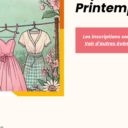
Printemp
Les inscriptions so
Voir d'autres év