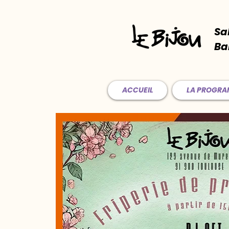
Sa
Ba
ACCUEIL
LA PROGR