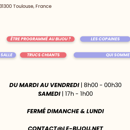
, 31300 Toulouse, France
ÊTRE PROGRAMMÉ AU BIJOU ?
LES COPAINES
 SALLE
TRUCS CHIANTS
QUI SOMME
DU MARDI AU VENDREDI
| 8h00 - 00h30
SAMEDI
| 17h - 1h00
FERMÉ DIMANCHE & LUNDI
CONTACT@LE-BIJOU.NET