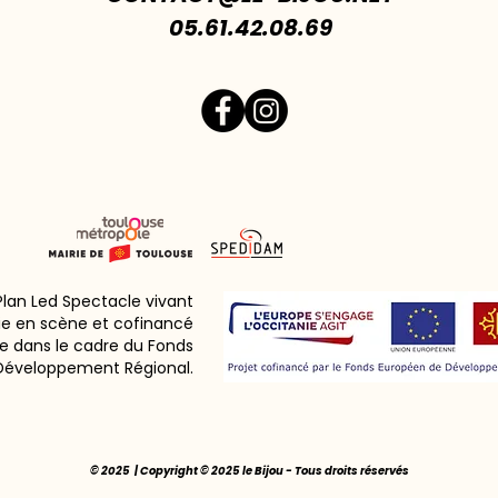
05.61.42.08.69
 Plan Led Spectacle vivant
ie en scène et cofinancé
e dans le cadre du Fonds
Développement Régional.
© 2025 | Copyright © 2025 le Bijou - Tous droits réservés