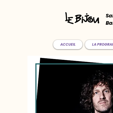
Sa
Ba
ACCUEIL
LA PROGR