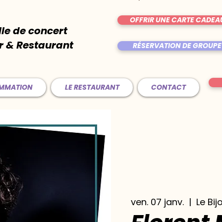
OFFRIR UNE CARTE CADEA
lle de concert
r & Restaurant
RÉSERVATION DE GROUPE
AMMATION
LE RESTAURANT
CONTACT
ven. 07 janv.
  |  
Le Bij