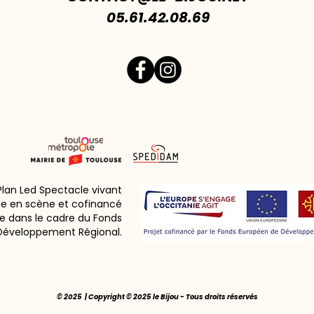
05.61.42.08.69
 Plan Led Spectacle vivant
ie en scène et cofinancé
e dans le cadre du Fonds
Développement Régional.
© 2025 | Copyright © 2025 le Bijou - Tous droits réservés