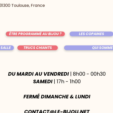
, 31300 Toulouse, France
ÊTRE PROGRAMMÉ AU BIJOU ?
LES COPAINES
 SALLE
TRUCS CHIANTS
QUI SOMME
DU MARDI AU VENDREDI
| 8h00 - 00h30
SAMEDI
| 17h - 1h00
FERMÉ DIMANCHE & LUNDI
CONTACT@LE-BIJOU.NET