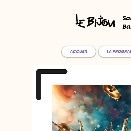
Sa
Ba
ACCUEIL
LA PROGR