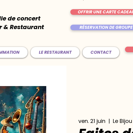
OFFRIR UNE CARTE CADEA
lle de concert
r & Restaurant
RÉSERVATION DE GROUPE
AMMATION
LE RESTAURANT
CONTACT
ven. 21 juin
  |  
Le Bijou