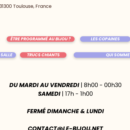
, 31300 Toulouse, France
ÊTRE PROGRAMMÉ AU BIJOU ?
LES COPAINES
 SALLE
TRUCS CHIANTS
QUI SOMME
DU MARDI AU VENDREDI
| 8h00 - 00h30
SAMEDI
| 17h - 1h00
FERMÉ DIMANCHE & LUNDI
CONTACT@LE-BIJOU.NET