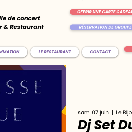
OFFRIR UNE CARTE CADEA
lle de concert
r & Restaurant
RÉSERVATION DE GROUPE
AMMATION
LE RESTAURANT
CONTACT
sam. 07 juin
  |  
Le Bij
Dj Set 