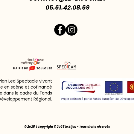
05.61.42.08.69
 Plan Led Spectacle vivant
ie en scène et cofinancé
e dans le cadre du Fonds
Développement Régional.
© 2025 | Copyright © 2025 le Bijou - Tous droits réservés