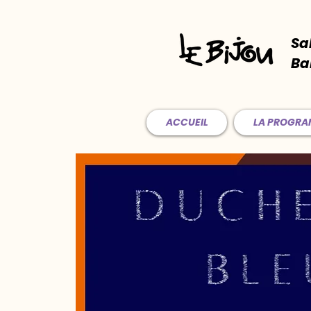
Sa
Ba
ACCUEIL
LA PROGR