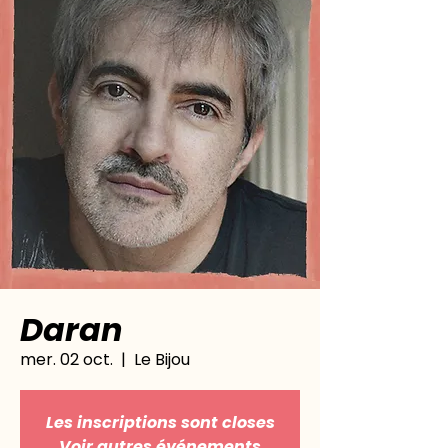
Daran
mer. 02 oct.
  |  
Le Bijou
Les inscriptions sont closes
Voir autres événements