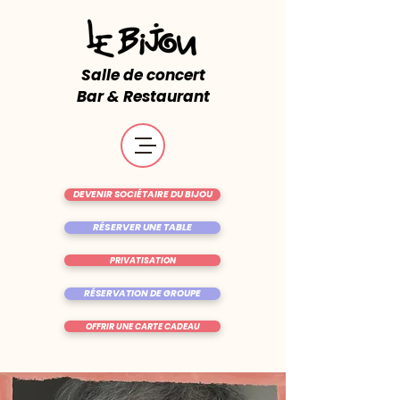
Salle de concert
Bar & Restaurant
DEVENIR SOCIÉTAIRE DU BIJOU
RÉSERVER UNE TABLE
PRIVATISATION
RÉSERVATION DE GROUPE
OFFRIR UNE CARTE CADEAU