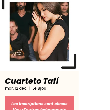
Cuarteto Tafí
mar. 12 déc.
  |  
Le Bijou
Les inscriptions sont closes
Voir d'autres événements