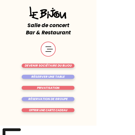
Salle de concert
Bar & Restaurant
DEVENIR SOCIÉTAIRE DU BIJOU
RÉSERVER UNE TABLE
PRIVATISATION
RÉSERVATION DE GROUPE
OFFRIR UNE CARTE CADEAU