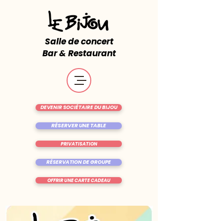
Salle de concert
Bar & Restaurant
DEVENIR SOCIÉTAIRE DU BIJOU
RÉSERVER UNE TABLE
PRIVATISATION
RÉSERVATION DE GROUPE
OFFRIR UNE CARTE CADEAU