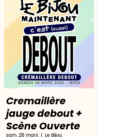
Cremaillère
jauge debout +
Scène Ouverte
sam. 28 mars
  |  
Le Bijou