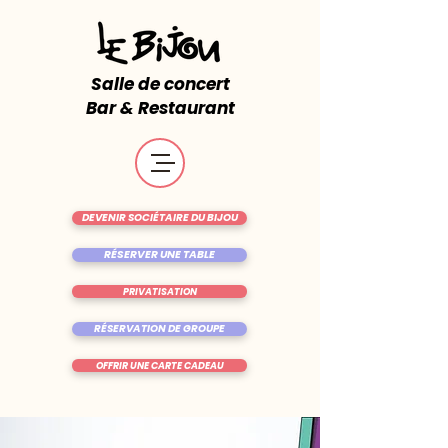
Salle de concert
Bar & Restaurant
DEVENIR SOCIÉTAIRE DU BIJOU
RÉSERVER UNE TABLE
PRIVATISATION
RÉSERVATION DE GROUPE
OFFRIR UNE CARTE CADEAU