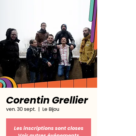
Corentin Grellier
ven. 30 sept.
  |  
Le Bijou
Les inscriptions sont closes
Voir autres événements