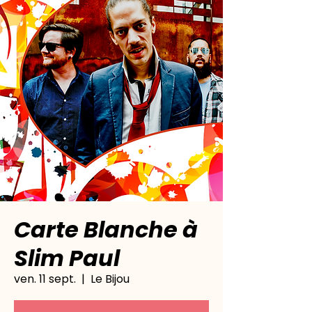
Carte Blanche à
Slim Paul
ven. 11 sept.
  |  
Le Bijou