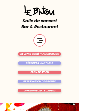
Salle de concert
Bar & Restaurant
DEVENIR SOCIÉTAIRE DU BIJOU
RÉSERVER UNE TABLE
PRIVATISATION
RÉSERVATION DE GROUPE
OFFRIR UNE CARTE CADEAU