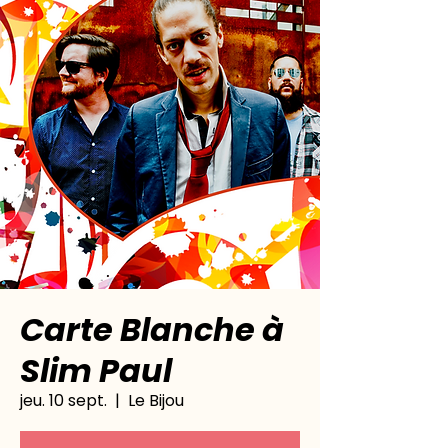
Carte Blanche à
Slim Paul
jeu. 10 sept.
  |  
Le Bijou