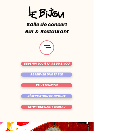
Salle de concert
Bar & Restaurant
DEVENIR SOCIÉTAIRE DU BIJOU
RÉSERVER UNE TABLE
PRIVATISATION
RÉSERVATION DE GROUPE
OFFRIR UNE CARTE CADEAU