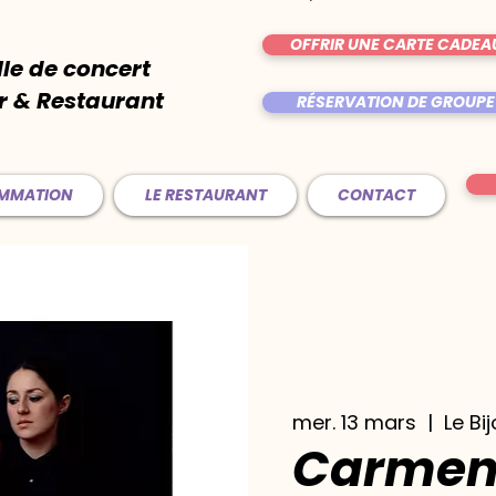
OFFRIR UNE CARTE CADEA
lle de concert
r & Restaurant
RÉSERVATION DE GROUPE
AMMATION
LE RESTAURANT
CONTACT
mer. 13 mars
  |  
Le Bi
Carmen 