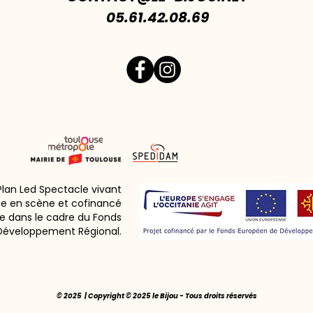
05.61.42.08.69
 Plan Led Spectacle vivant
ie en scène et cofinancé
e dans le cadre du Fonds
Développement Régional.
© 2025 | Copyright © 2025 le Bijou - Tous droits réservés