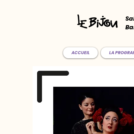
Sa
Ba
ACCUEIL
LA PROGR