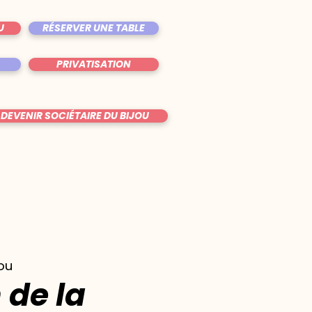
U
RÉSERVER UNE TABLE
PRIVATISATION
DEVENIR SOCIÉTAIRE DU BIJOU
jou
de la