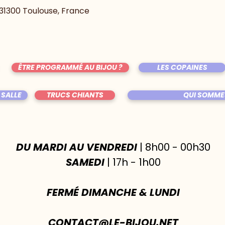
, 31300 Toulouse, France
ÊTRE PROGRAMMÉ AU BIJOU ?
LES COPAINES
 SALLE
TRUCS CHIANTS
QUI SOMME
DU MARDI AU VENDREDI
| 8h00 - 00h30
SAMEDI
| 17h - 1h00
FERMÉ DIMANCHE & LUNDI
CONTACT@LE-BIJOU.NET