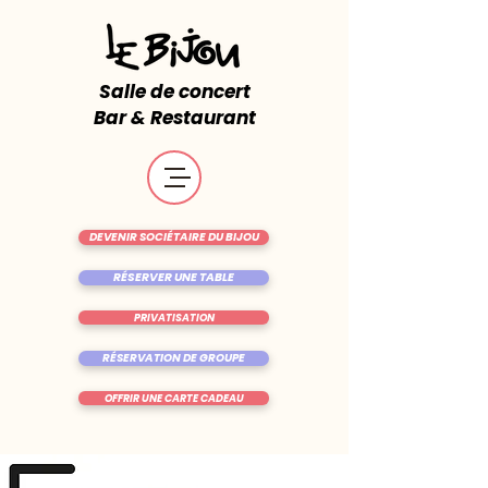
Salle de concert
Bar & Restaurant
DEVENIR SOCIÉTAIRE DU BIJOU
RÉSERVER UNE TABLE
PRIVATISATION
RÉSERVATION DE GROUPE
OFFRIR UNE CARTE CADEAU