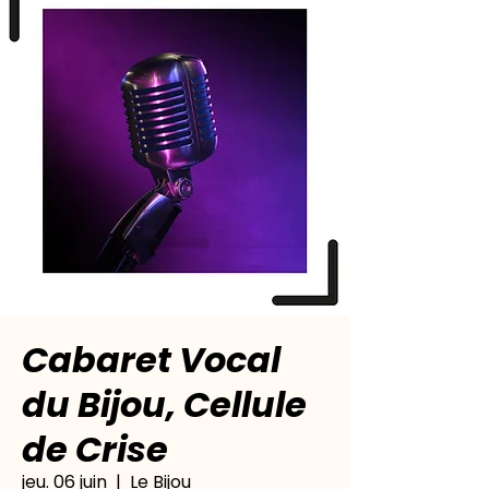
Cabaret Vocal
du Bijou, Cellule
de Crise
jeu. 06 juin
  |  
Le Bijou