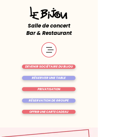
Salle de concert
Bar & Restaurant
DEVENIR SOCIÉTAIRE DU BIJOU
RÉSERVER UNE TABLE
PRIVATISATION
RÉSERVATION DE GROUPE
OFFRIR UNE CARTE CADEAU