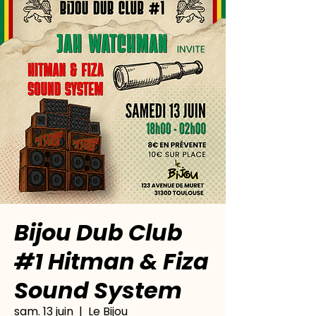
Bijou Dub Club
#1 Hitman & Fiza
Sound System
sam. 13 juin
  |  
Le Bijou