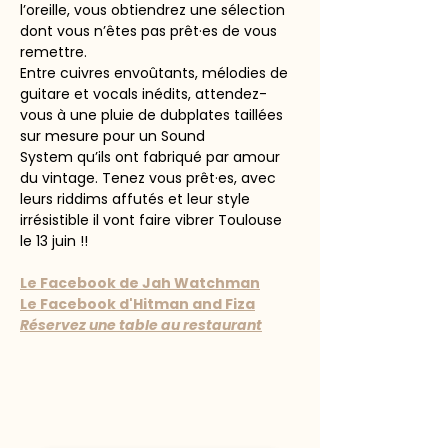
l’oreille, vous obtiendrez une sélection 
dont vous n’êtes pas prêt·es de vous 
remettre.
Entre cuivres envoûtants, mélodies de 
guitare et vocals inédits, attendez-
vous à une pluie de dubplates taillées 
sur mesure pour un Sound 
System qu’ils ont fabriqué par amour 
du vintage. Tenez vous prêt·es, avec 
leurs riddims affutés et leur style 
irrésistible il vont faire vibrer Toulouse 
le 13 juin !!
Le Facebook de Jah Watchman
Le Facebook d'Hitman and Fiza
Réservez une table au restaurant