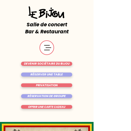
Salle de concert
Bar & Restaurant
DEVENIR SOCIÉTAIRE DU BIJOU
RÉSERVER UNE TABLE
PRIVATISATION
RÉSERVATION DE GROUPE
OFFRIR UNE CARTE CADEAU