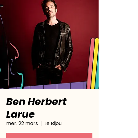
Ben Herbert
Larue
mer. 22 mars
  |  
Le Bijou