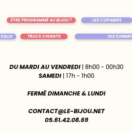
ÊTRE PROGRAMMÉ AU BIJOU ?
LES COPAINES
 SALLE
TRUCS CHIANTS
QUI SOMME
DU MARDI AU VENDREDI
| 8h00 - 00h30
SAMEDI
| 17h - 1h00
FERMÉ DIMANCHE & LUNDI
CONTACT@LE-BIJOU.NET
05.61.42.08.69