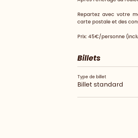
Repartez  avec  votre  m
carte postale et des cons
Prix: 45€/personne (inclu
Billets
Type de billet
Billet standard