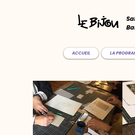
Sa
Ba
ACCUEIL
LA PROGR