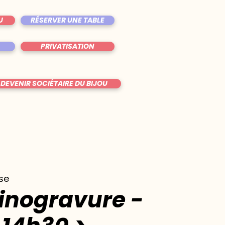
U
RÉSERVER UNE TABLE
PRIVATISATION
DEVENIR SOCIÉTAIRE DU BIJOU
se
Linogravure -