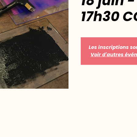
18 juin 
17h30 
Les inscriptions so
Voir d'autres év