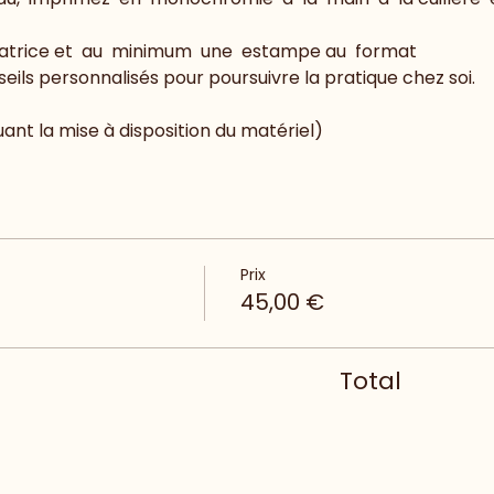
atrice et  au  minimum  une  estampe au  format  
eils personnalisés pour poursuivre la pratique chez soi.
ant la mise à disposition du matériel)
Prix
45,00 €
Total