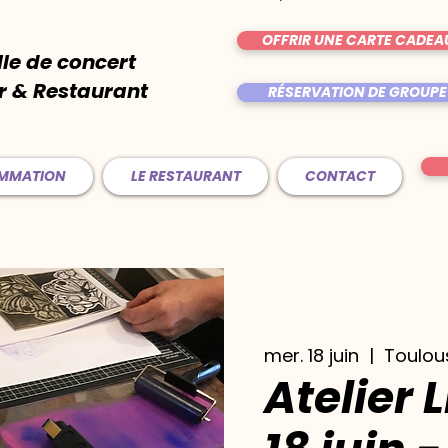
OFFRIR UNE CARTE CADEA
lle de concert
r & Restaurant
RÉSERVATION DE GROUPE
AMMATION
LE RESTAURANT
CONTACT
mer. 18 juin
  |  
Toulou
Atelier 