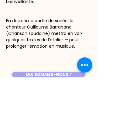
bienveillante.
En deuxième partie de soirée, le 
chanteur Guillaume Barraband 
(Chanson soudaine) mettra en voix 
quelques textes de l’atelier — pour 
prolonger l’émotion en musique.
QUI SOMMES-NOUS ?
L'ÉQUIPE DU BIJ'
ÊTRE PROGRAMMÉ AU BIJOU ?
LES COPAINES