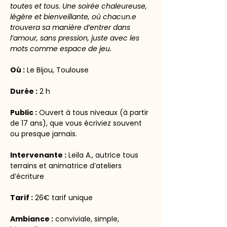
toutes et tous. Une soirée chaleureuse, 
légère et bienveillante, où chacun.e 
trouvera sa manière d’entrer dans 
l’amour, sans pression, juste avec les 
mots comme espace de jeu.
Où :
 Le Bijou, Toulouse
Durée :
 2 h
Public :
 Ouvert à tous niveaux (à partir 
de 17 ans), que vous écriviez souvent 
ou presque jamais.
Intervenante :
 Leïla A., autrice tous 
terrains et animatrice d’ateliers 
d’écriture
Tarif :
 26€ tarif unique
Ambiance :
 conviviale, simple, 