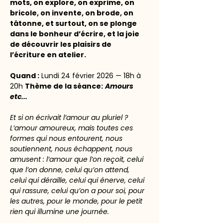
mots, on explore, on exprime, on 
bricole, on invente, on brode, on 
tâtonne, et surtout, on se plonge 
dans le bonheur d’écrire, et la joie 
de découvrir les plaisirs de 
l’écriture en atelier.
Quand :
 Lundi 24 février 2026 — 18h à 
20h 
Thème de la séance:
Amours 
etc...
Et si on écrivait l’amour au pluriel ? 
L’amour amoureux, mais toutes ces 
formes qui nous entourent, nous 
soutiennent, nous échappent, nous 
amusent : l’amour que l’on reçoit, celui 
que l’on donne, celui qu’on attend, 
celui qui déraille, celui qui énerve, celui 
qui rassure, celui qu’on a pour soi, pour 
les autres, pour le monde, pour le petit 
rien qui illumine une journée.