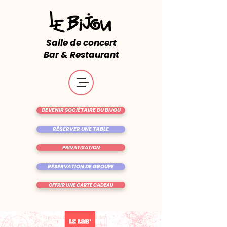
Salle de concert
Bar & Restaurant
DEVENIR SOCIÉTAIRE DU BIJOU
RÉSERVER UNE TABLE
PRIVATISATION
RÉSERVATION DE GROUPE
OFFRIR UNE CARTE CADEAU