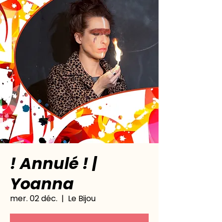
! Annulé ! |
Yoanna
mer. 02 déc.
  |  
Le Bijou