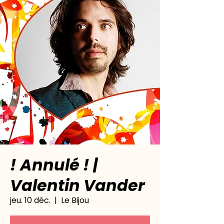
! Annulé ! |
Valentin Vander
jeu. 10 déc.
  |  
Le Bijou