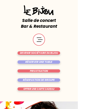
Salle de concert
Bar & Restaurant
DEVENIR SOCIÉTAIRE DU BIJOU
RÉSERVER UNE TABLE
PRIVATISATION
RÉSERVATION DE GROUPE
OFFRIR UNE CARTE CADEAU