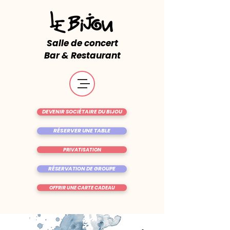
Salle de concert
Bar & Restaurant
DEVENIR SOCIÉTAIRE DU BIJOU
RÉSERVER UNE TABLE
PRIVATISATION
RÉSERVATION DE GROUPE
OFFRIR UNE CARTE CADEAU