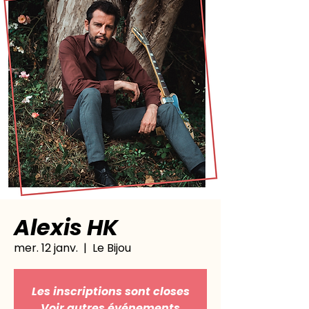
Alexis HK
mer. 12 janv.
  |  
Le Bijou
Les inscriptions sont closes
Voir autres événements