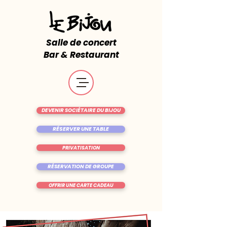
Salle de concert
Bar & Restaurant
DEVENIR SOCIÉTAIRE DU BIJOU
RÉSERVER UNE TABLE
PRIVATISATION
RÉSERVATION DE GROUPE
OFFRIR UNE CARTE CADEAU