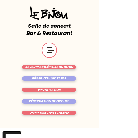
Salle de concert
Bar & Restaurant
DEVENIR SOCIÉTAIRE DU BIJOU
RÉSERVER UNE TABLE
PRIVATISATION
RÉSERVATION DE GROUPE
OFFRIR UNE CARTE CADEAU