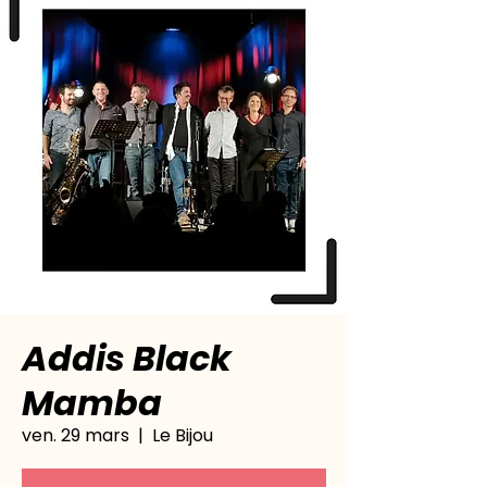
Addis Black
Mamba
ven. 29 mars
  |  
Le Bijou