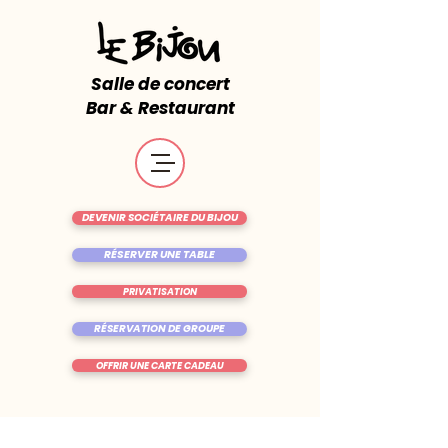
Salle de concert
Bar & Restaurant
DEVENIR SOCIÉTAIRE DU BIJOU
RÉSERVER UNE TABLE
PRIVATISATION
RÉSERVATION DE GROUPE
OFFRIR UNE CARTE CADEAU