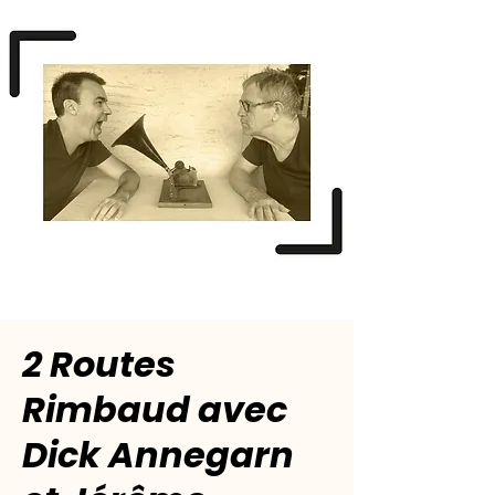
2 Routes
Rimbaud avec
Dick Annegarn