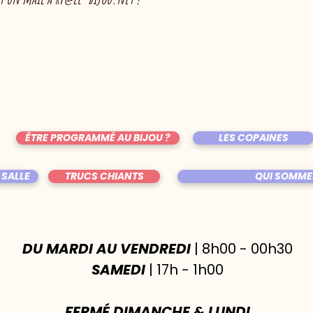
ÊTRE PROGRAMMÉ AU BIJOU ?
LES COPAINES
 SALLE
TRUCS CHIANTS
QUI SOMME
DU MARDI AU VENDREDI
| 8h00 - 00h30
SAMEDI
| 17h - 1h00
FERMÉ DIMANCHE & LUNDI