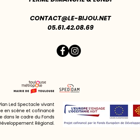
CONTACT@LE-BIJOU.NET
05.61.42.08.69
 Plan Led Spectacle vivant
ie en scène et cofinancé
e dans le cadre du Fonds
Développement Régional.