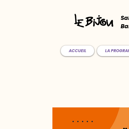
Sa
Ba
ACCUEIL
LA PROGR