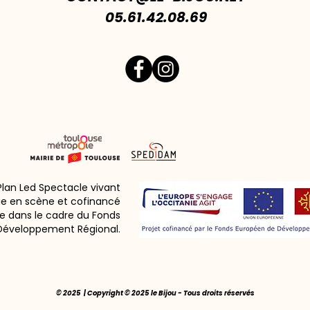
05.61.42.08.69
 Plan Led Spectacle vivant
ie en scène et cofinancé
e dans le cadre du Fonds
Développement Régional.
© 2025 | Copyright © 2025 le Bijou - Tous droits réservés