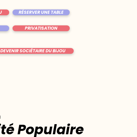
U
RÉSERVER UNE TABLE
PRIVATISATION
DEVENIR SOCIÉTAIRE DU BIJOU
u
té Populaire