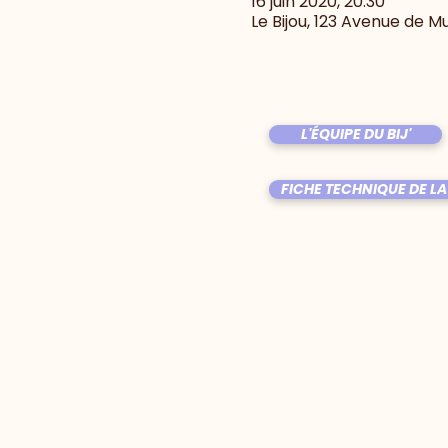
16 juin 2020, 20:30
Le Bijou, 123 Avenue de M
L'ÉQUIPE DU BIJ'
FICHE TECHNIQUE DE LA