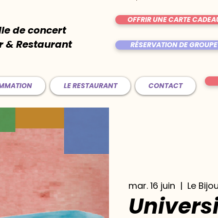
OFFRIR UNE CARTE CADEA
lle de concert
r & Restaurant
RÉSERVATION DE GROUPE
AMMATION
LE RESTAURANT
CONTACT
mar. 16 juin
  |  
Le Bijo
Universi