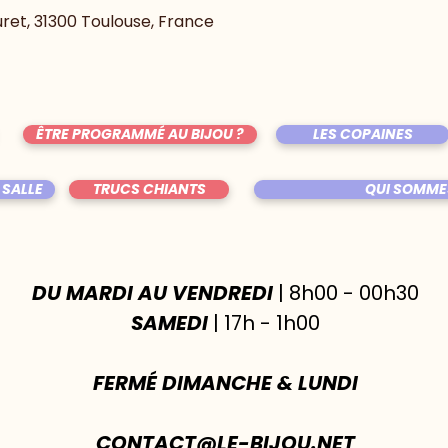
uret, 31300 Toulouse, France
ÊTRE PROGRAMMÉ AU BIJOU ?
LES COPAINES
 SALLE
TRUCS CHIANTS
QUI SOMME
DU MARDI AU VENDREDI
| 8h00 - 00h30
SAMEDI
| 17h - 1h00
FERMÉ DIMANCHE & LUNDI
CONTACT@LE-BIJOU.NET