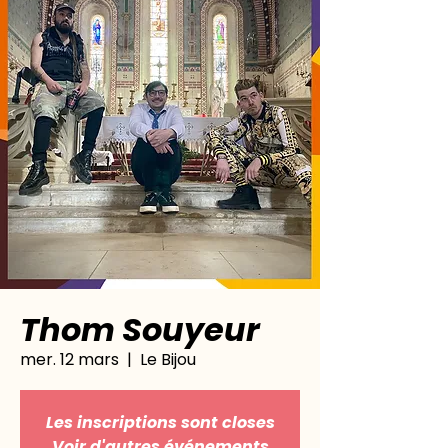
Thom Souyeur
mer. 12 mars
  |  
Le Bijou
Les inscriptions sont closes
Voir d'autres événements