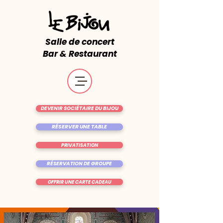
Salle de concert
Bar & Restaurant
DEVENIR SOCIÉTAIRE DU BIJOU
RÉSERVER UNE TABLE
PRIVATISATION
RÉSERVATION DE GROUPE
OFFRIR UNE CARTE CADEAU