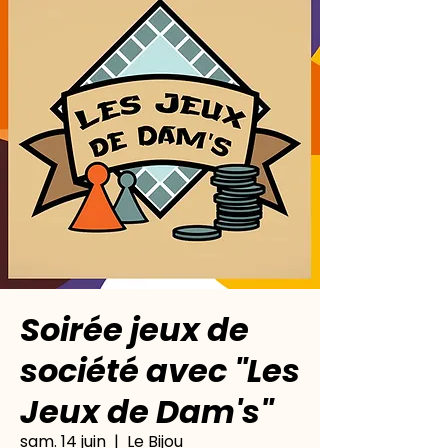
Soirée jeux de
société avec "Les
Jeux de Dam's"
sam. 14 juin
  |  
Le Bijou