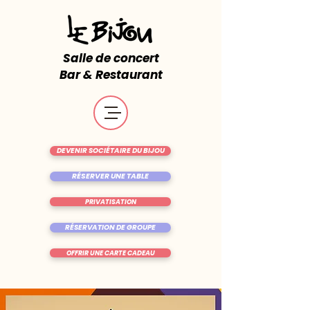
Salle de concert
Bar & Restaurant
DEVENIR SOCIÉTAIRE DU BIJOU
RÉSERVER UNE TABLE
PRIVATISATION
RÉSERVATION DE GROUPE
OFFRIR UNE CARTE CADEAU