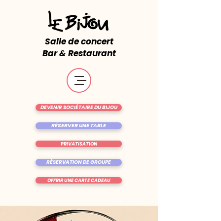
Salle de concert
Bar & Restaurant
DEVENIR SOCIÉTAIRE DU BIJOU
RÉSERVER UNE TABLE
PRIVATISATION
RÉSERVATION DE GROUPE
OFFRIR UNE CARTE CADEAU