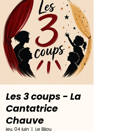
Les 3 coups - La
Cantatrice
Chauve
jeu. 04 juin
  |  
Le Bijou