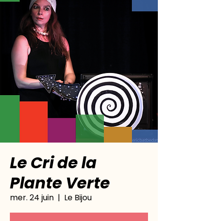
Le Cri de la
Plante Verte
mer. 24 juin
  |  
Le Bijou