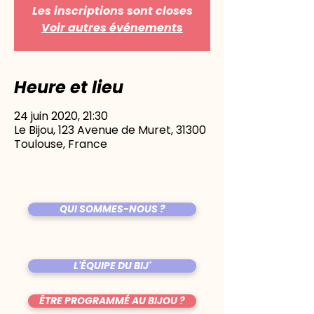
Les inscriptions sont closes
Voir autres événements
Heure et lieu
24 juin 2020, 21:30
Le Bijou, 123 Avenue de Muret, 31300
Toulouse, France
QUI SOMMES-NOUS ?
L'ÉQUIPE DU BIJ'
ÊTRE PROGRAMMÉ AU BIJOU ?