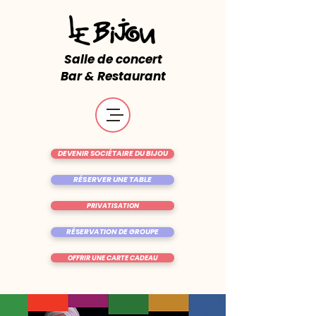
Salle de concert
Bar & Restaurant
DEVENIR SOCIÉTAIRE DU BIJOU
RÉSERVER UNE TABLE
PRIVATISATION
RÉSERVATION DE GROUPE
OFFRIR UNE CARTE CADEAU