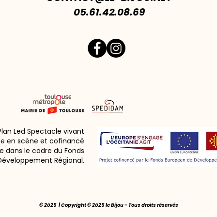
05.61.42.08.69
 Plan Led Spectacle vivant
ie en scène et cofinancé
e dans le cadre du Fonds
Développement Régional.
© 2025 | Copyright © 2025 le Bijou - Tous droits réservés