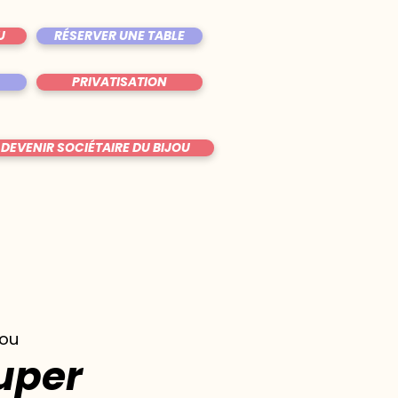
U
RÉSERVER UNE TABLE
PRIVATISATION
DEVENIR SOCIÉTAIRE DU BIJOU
jou
Super