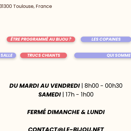
, 31300 Toulouse, France
ÊTRE PROGRAMMÉ AU BIJOU ?
LES COPAINES
 SALLE
TRUCS CHIANTS
QUI SOMME
DU MARDI AU VENDREDI
| 8h00 - 00h30
SAMEDI
| 17h - 1h00
FERMÉ DIMANCHE & LUNDI
CONTACT@LE-BIJOU.NET