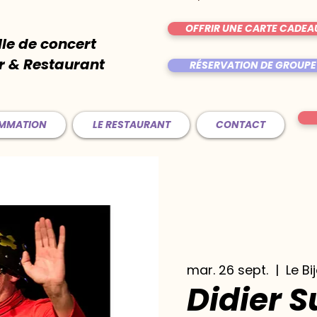
OFFRIR UNE CARTE CADEA
lle de concert
r & Restaurant
RÉSERVATION DE GROUPE
AMMATION
LE RESTAURANT
CONTACT
mar. 26 sept.
  |  
Le Bi
Didier 