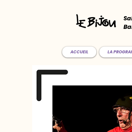
Sa
Ba
ACCUEIL
LA PROGR